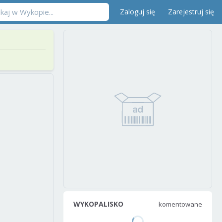
Zaloguj się
Zarejestruj się
WYKOPALISKO
komentowane