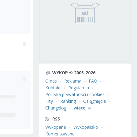
WYKOP © 2005-2026
O nas
Reklama
FAQ
Kontakt
Regulamin
Polityka prywatności i cookies
Hity
Ranking
Osiągnięcia
Changelog
więcej
RSS
Wykopane
Wykopalisko
Komentowane