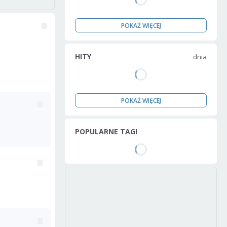
POKAŻ WIĘCEJ
HITY
dnia
POKAŻ WIĘCEJ
POPULARNE TAGI