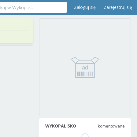
Zaloguj się
Zarejestruj się
WYKOPALISKO
komentowane