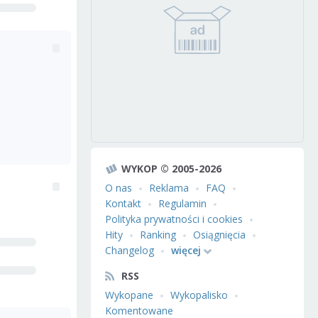
WYKOP © 2005-2026
O nas
Reklama
FAQ
Kontakt
Regulamin
Polityka prywatności i cookies
Hity
Ranking
Osiągnięcia
Changelog
więcej
RSS
Wykopane
Wykopalisko
Komentowane