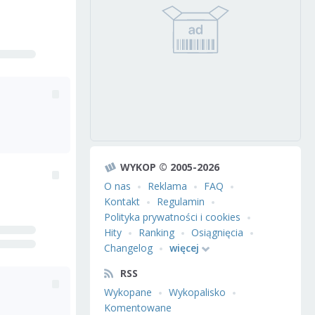
WYKOP © 2005-2026
O nas
Reklama
FAQ
Kontakt
Regulamin
Polityka prywatności i cookies
Hity
Ranking
Osiągnięcia
Changelog
więcej
RSS
Wykopane
Wykopalisko
Komentowane