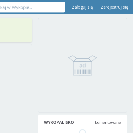
Zaloguj się
Zarejestruj się
WYKOPALISKO
komentowane