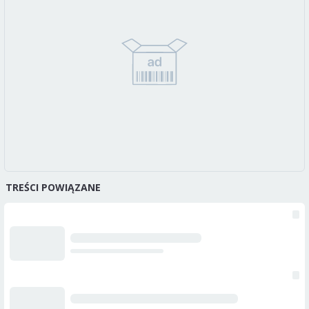
TREŚCI POWIĄZANE