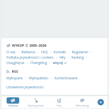
WYKOP © 2005-2026
O nas
Reklama
FAQ
Kontakt
Regulamin
Polityka prywatności i cookies
Hity
Ranking
Osiągnięcia
Changelog
więcej
RSS
Wykopane
Wykopalisko
Komentowane
Ustawienia prywatności
Główna
Wykopalisko
Hity
Mikroblog