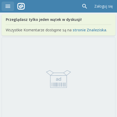
Zaloguj się
Przeglądasz tylko jeden wątek w dyskusji!
Wszystkie Komentarze dostępne są na
stronie Znaleziska
.