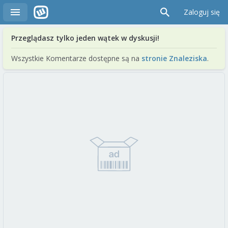
Zaloguj się
Przeglądasz tylko jeden wątek w dyskusji!
Wszystkie Komentarze dostępne są na
stronie Znaleziska
.