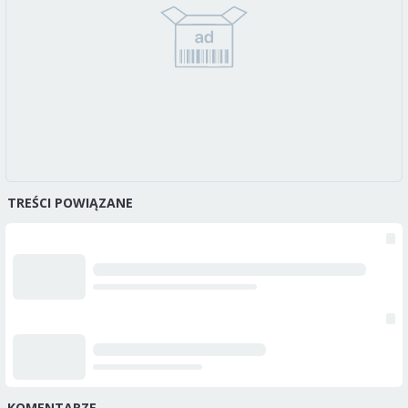
TREŚCI POWIĄZANE
KOMENTARZE