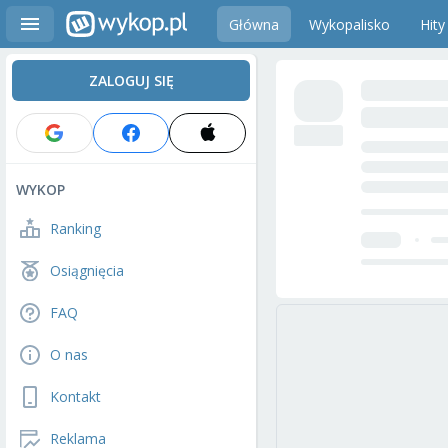
Główna
Wykopalisko
Hity
ZALOGUJ SIĘ
WYKOP
Ranking
Osiągnięcia
FAQ
O nas
Kontakt
Reklama