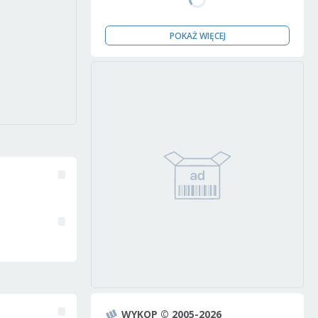
POKAŻ WIĘCEJ
WYKOP © 2005-2026