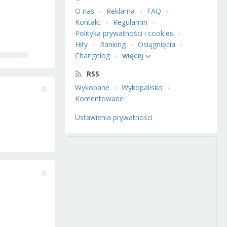
O nas
Reklama
FAQ
Kontakt
Regulamin
Polityka prywatności i cookies
Hity
Ranking
Osiągnięcia
Changelog
więcej
RSS
Wykopane
Wykopalisko
Komentowane
Ustawienia prywatności