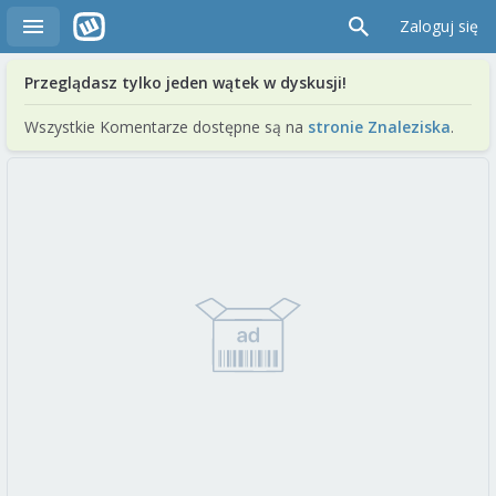
Zaloguj się
Przeglądasz tylko jeden wątek w dyskusji!
Wszystkie Komentarze dostępne są na
stronie Znaleziska
.