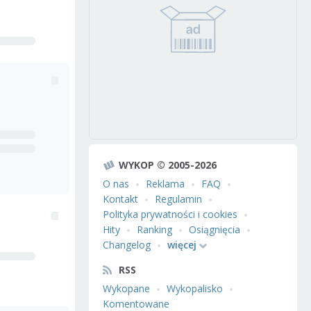
WYKOP © 2005-2026
O nas
Reklama
FAQ
Kontakt
Regulamin
Polityka prywatności i cookies
Hity
Ranking
Osiągnięcia
Changelog
więcej
RSS
Wykopane
Wykopalisko
Komentowane