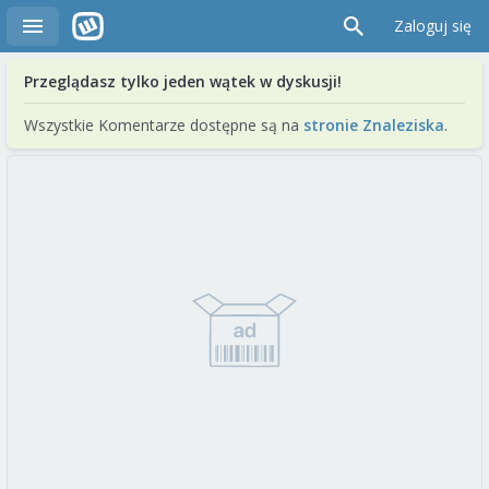
Zaloguj się
Przeglądasz tylko jeden wątek w dyskusji!
Wszystkie Komentarze dostępne są na
stronie Znaleziska
.