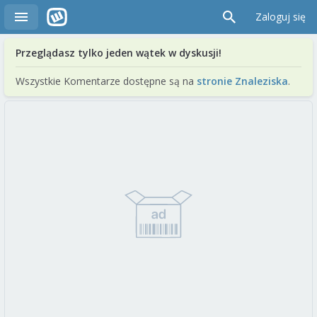
Zaloguj się
Przeglądasz tylko jeden wątek w dyskusji!
Wszystkie Komentarze dostępne są na
stronie Znaleziska
.