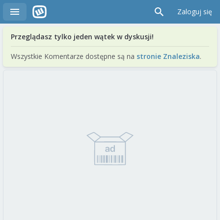
Zaloguj się
Przeglądasz tylko jeden wątek w dyskusji!
Wszystkie Komentarze dostępne są na
stronie Znaleziska
.