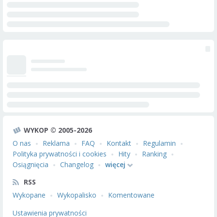
WYKOP © 2005-2026
O nas
Reklama
FAQ
Kontakt
Regulamin
Polityka prywatności i cookies
Hity
Ranking
Osiągnięcia
Changelog
więcej
RSS
Wykopane
Wykopalisko
Komentowane
Ustawienia prywatności