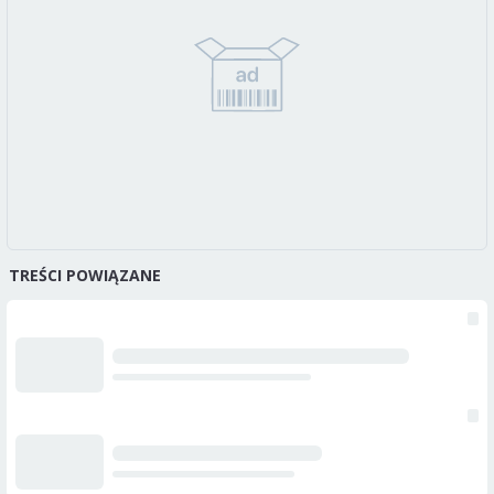
TREŚCI POWIĄZANE