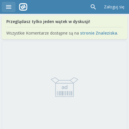
Zaloguj się
Przeglądasz tylko jeden wątek w dyskusji!
Wszystkie Komentarze dostępne są na
stronie Znaleziska
.