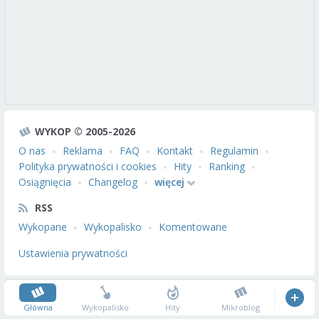
WYKOP © 2005-2026
O nas
Reklama
FAQ
Kontakt
Regulamin
Polityka prywatności i cookies
Hity
Ranking
Osiągnięcia
Changelog
więcej
RSS
Wykopane
Wykopalisko
Komentowane
Ustawienia prywatności
Główna
Wykopalisko
Hity
Mikroblog