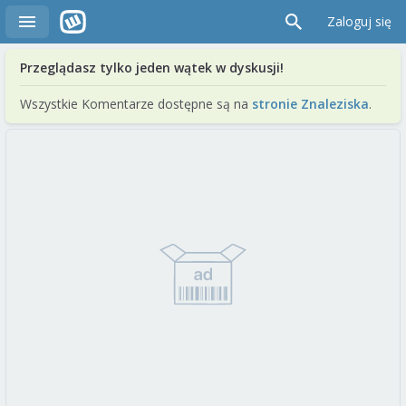
Zaloguj się
Przeglądasz tylko jeden wątek w dyskusji!
Wszystkie Komentarze dostępne są na
stronie Znaleziska
.