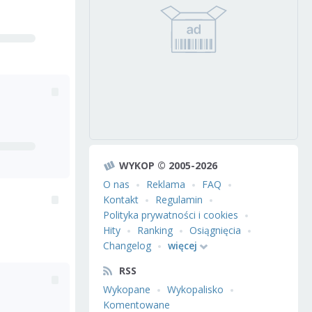
WYKOP © 2005-2026
O nas
Reklama
FAQ
Kontakt
Regulamin
Polityka prywatności i cookies
Hity
Ranking
Osiągnięcia
Changelog
więcej
RSS
Wykopane
Wykopalisko
Komentowane