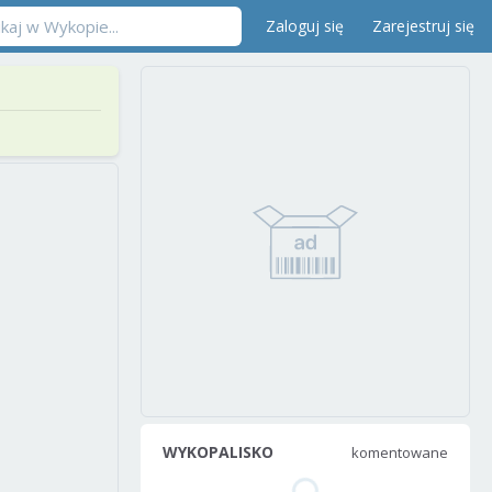
Zaloguj się
Zarejestruj się
WYKOPALISKO
komentowane