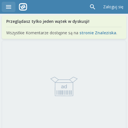
Zaloguj się
Przeglądasz tylko jeden wątek w dyskusji!
Wszystkie Komentarze dostępne są na
stronie Znaleziska
.