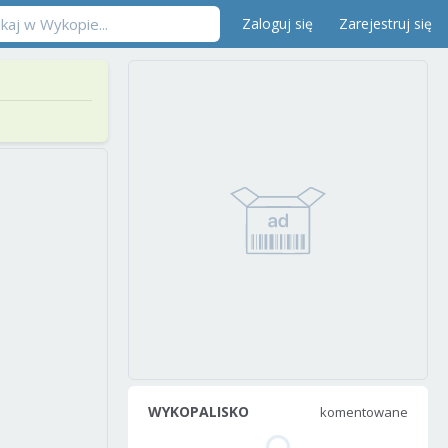
Zaloguj się
Zarejestruj się
WYKOPALISKO
komentowane