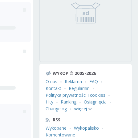
WYKOP © 2005-2026
O nas
Reklama
FAQ
Kontakt
Regulamin
Polityka prywatności i cookies
Hity
Ranking
Osiągnięcia
Changelog
więcej
RSS
Wykopane
Wykopalisko
Komentowane