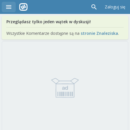
Zaloguj się
Przeglądasz tylko jeden wątek w dyskusji!
Wszystkie Komentarze dostępne są na
stronie Znaleziska
.