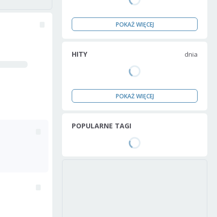
POKAŻ WIĘCEJ
HITY
dnia
POKAŻ WIĘCEJ
POPULARNE TAGI