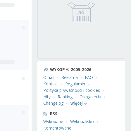
WYKOP © 2005-2026
O nas
Reklama
FAQ
Kontakt
Regulamin
Polityka prywatności i cookies
Hity
Ranking
Osiągnięcia
Changelog
więcej
RSS
Wykopane
Wykopalisko
Komentowane