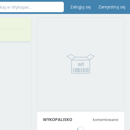
Zaloguj się
Zarejestruj się
WYKOPALISKO
komentowane