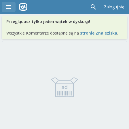
Zaloguj się
Przeglądasz tylko jeden wątek w dyskusji!
Wszystkie Komentarze dostępne są na
stronie Znaleziska
.