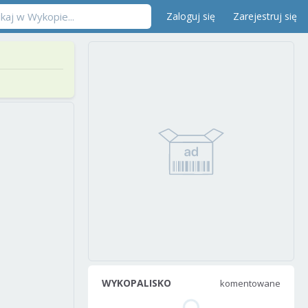
Zaloguj się
Zarejestruj się
WYKOPALISKO
komentowane