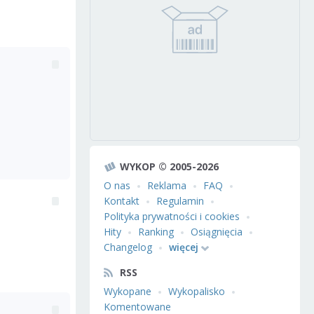
WYKOP © 2005-2026
O nas
Reklama
FAQ
Kontakt
Regulamin
Polityka prywatności i cookies
Hity
Ranking
Osiągnięcia
Changelog
więcej
RSS
Wykopane
Wykopalisko
Komentowane