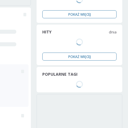
POKAŻ WIĘCEJ
HITY
dnia
POKAŻ WIĘCEJ
POPULARNE TAGI