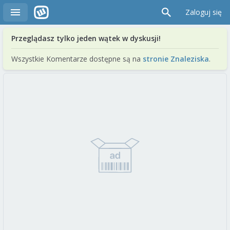
Zaloguj się
Przeglądasz tylko jeden wątek w dyskusji!
Wszystkie Komentarze dostępne są na
stronie Znaleziska
.