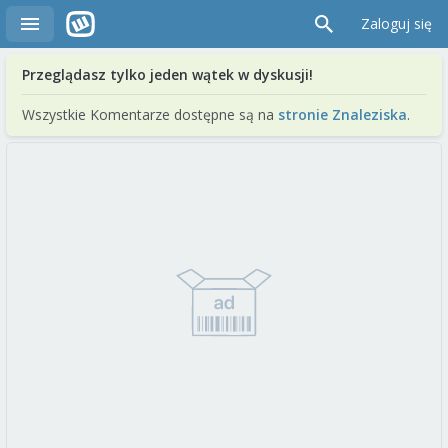
Zaloguj się
Przeglądasz tylko jeden wątek w dyskusji!
Wszystkie Komentarze dostępne są na
stronie Znaleziska
.