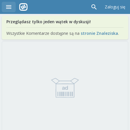
Zaloguj się
Przeglądasz tylko jeden wątek w dyskusji!
Wszystkie Komentarze dostępne są na
stronie Znaleziska
.