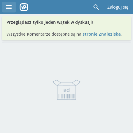
Zaloguj się
Przeglądasz tylko jeden wątek w dyskusji!
Wszystkie Komentarze dostępne są na
stronie Znaleziska
.