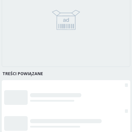
TREŚCI POWIĄZANE