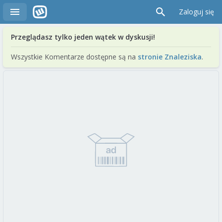
Zaloguj się
Przeglądasz tylko jeden wątek w dyskusji!
Wszystkie Komentarze dostępne są na
stronie Znaleziska
.