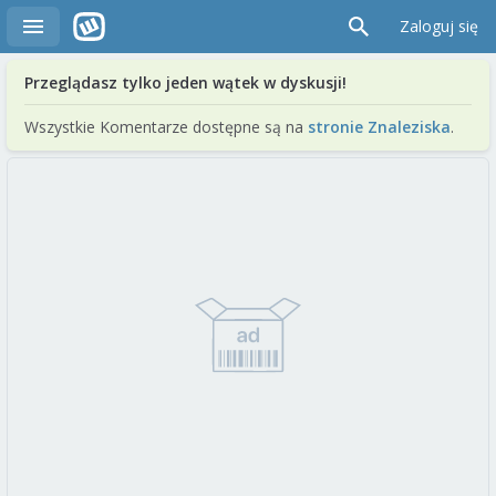
Zaloguj się
Przeglądasz tylko jeden wątek w dyskusji!
Wszystkie Komentarze dostępne są na
stronie Znaleziska
.