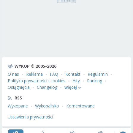
WYKOP © 2005-2026
O nas
Reklama
FAQ
Kontakt
Regulamin
Polityka prywatności i cookies
Hity
Ranking
Osiągnięcia
Changelog
więcej
RSS
Wykopane
Wykopalisko
Komentowane
Ustawienia prywatności