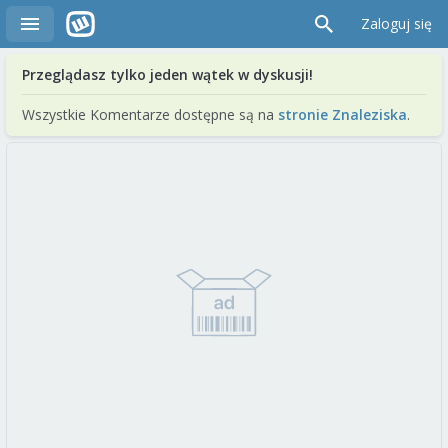
Zaloguj się
Przeglądasz tylko jeden wątek w dyskusji!
Wszystkie Komentarze dostępne są na
stronie Znaleziska
.