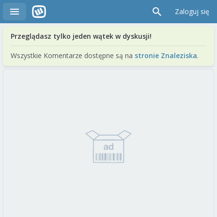
Zaloguj się
Przeglądasz tylko jeden wątek w dyskusji!
Wszystkie Komentarze dostępne są na
stronie Znaleziska
.