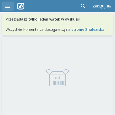
Zaloguj się
Przeglądasz tylko jeden wątek w dyskusji!
Wszystkie Komentarze dostępne są na
stronie Znaleziska
.