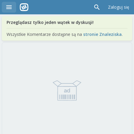
Zaloguj się
Przeglądasz tylko jeden wątek w dyskusji!
Wszystkie Komentarze dostępne są na
stronie Znaleziska
.