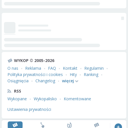
WYKOP © 2005-2026
O nas
Reklama
FAQ
Kontakt
Regulamin
Polityka prywatności i cookies
Hity
Ranking
Osiągnięcia
Changelog
więcej
RSS
Wykopane
Wykopalisko
Komentowane
Ustawienia prywatności