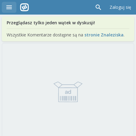
Zaloguj się
Przeglądasz tylko jeden wątek w dyskusji!
Wszystkie Komentarze dostępne są na
stronie Znaleziska
.