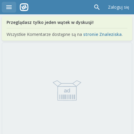
Zaloguj się
Przeglądasz tylko jeden wątek w dyskusji!
Wszystkie Komentarze dostępne są na
stronie Znaleziska
.