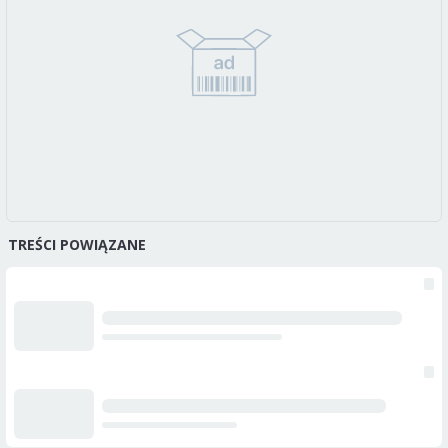
TREŚCI POWIĄZANE