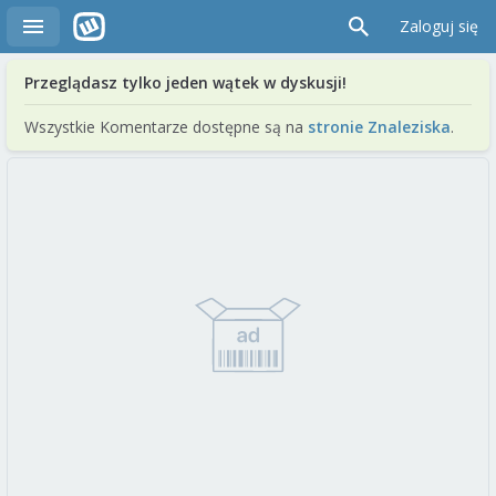
Zaloguj się
Przeglądasz tylko jeden wątek w dyskusji!
Wszystkie Komentarze dostępne są na
stronie Znaleziska
.