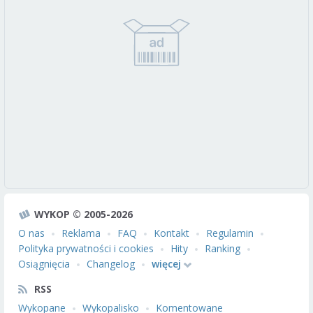
WYKOP © 2005-2026
O nas
Reklama
FAQ
Kontakt
Regulamin
Polityka prywatności i cookies
Hity
Ranking
Osiągnięcia
Changelog
więcej
RSS
Wykopane
Wykopalisko
Komentowane