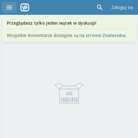
Zaloguj się
Przeglądasz tylko jeden wątek w dyskusji!
Wszystkie Komentarze dostępne są na
stronie Znaleziska
.