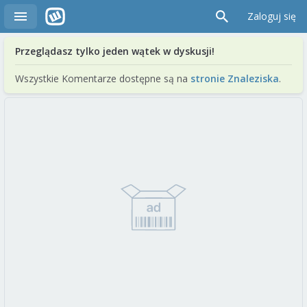
Zaloguj się
Przeglądasz tylko jeden wątek w dyskusji!
Wszystkie Komentarze dostępne są na
stronie Znaleziska
.