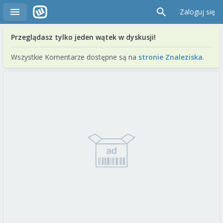
Zaloguj się
Przeglądasz tylko jeden wątek w dyskusji!
Wszystkie Komentarze dostępne są na
stronie Znaleziska
.