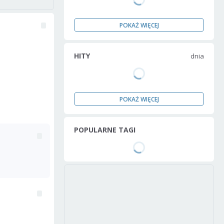
POKAŻ WIĘCEJ
HITY
dnia
POKAŻ WIĘCEJ
POPULARNE TAGI