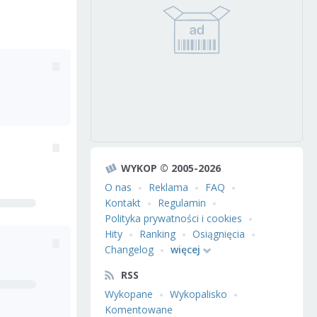
WYKOP © 2005-2026
O nas
Reklama
FAQ
Kontakt
Regulamin
Polityka prywatności i cookies
Hity
Ranking
Osiągnięcia
Changelog
więcej
RSS
Wykopane
Wykopalisko
Komentowane