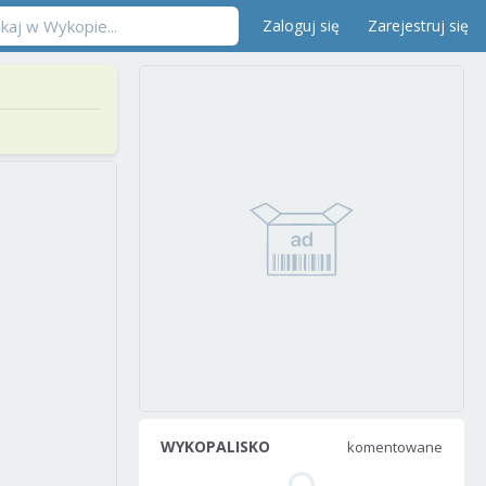
Zaloguj się
Zarejestruj się
WYKOPALISKO
komentowane