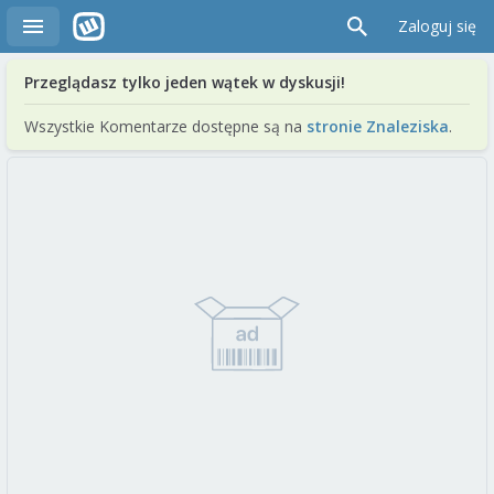
Zaloguj się
Przeglądasz tylko jeden wątek w dyskusji!
Wszystkie Komentarze dostępne są na
stronie Znaleziska
.