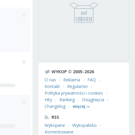
WYKOP © 2005-2026
O nas
Reklama
FAQ
Kontakt
Regulamin
Polityka prywatności i cookies
Hity
Ranking
Osiągnięcia
Changelog
więcej
RSS
Wykopane
Wykopalisko
Komentowane