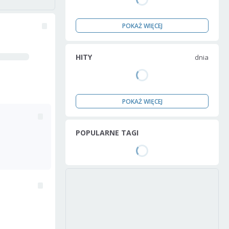
POKAŻ WIĘCEJ
HITY
dnia
POKAŻ WIĘCEJ
POPULARNE TAGI