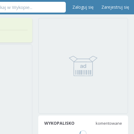
Zaloguj się
Zarejestruj się
WYKOPALISKO
komentowane