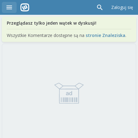
Zaloguj się
Przeglądasz tylko jeden wątek w dyskusji!
Wszystkie Komentarze dostępne są na
stronie Znaleziska
.