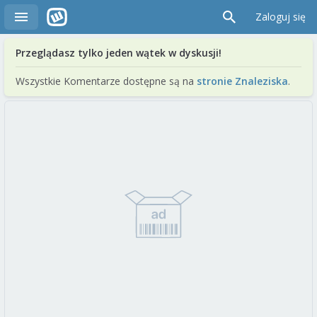
Zaloguj się
Przeglądasz tylko jeden wątek w dyskusji!
Wszystkie Komentarze dostępne są na
stronie Znaleziska
.