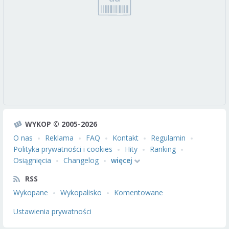
WYKOP © 2005-2026
O nas
Reklama
FAQ
Kontakt
Regulamin
Polityka prywatności i cookies
Hity
Ranking
Osiągnięcia
Changelog
więcej
RSS
Wykopane
Wykopalisko
Komentowane
Ustawienia prywatności