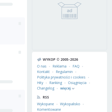
WYKOP © 2005-2026
O nas
Reklama
FAQ
Kontakt
Regulamin
Polityka prywatności i cookies
Hity
Ranking
Osiągnięcia
Changelog
więcej
RSS
Wykopane
Wykopalisko
Komentowane