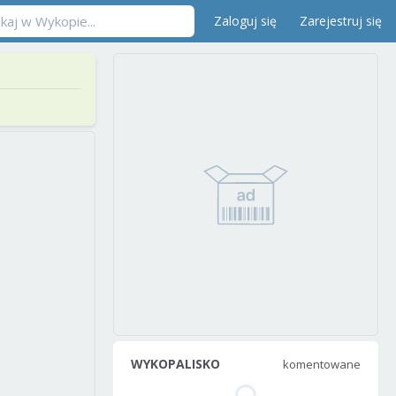
Zaloguj się
Zarejestruj się
WYKOPALISKO
komentowane