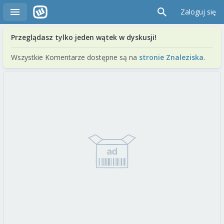
Zaloguj się
Przeglądasz tylko jeden wątek w dyskusji!
Wszystkie Komentarze dostępne są na
stronie Znaleziska
.